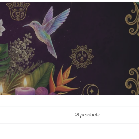
18 products