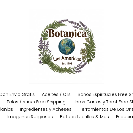
 Con Envio Gratis
Aceites / Oils
Baños Espirituales Free S
Palos / sticks Free Shipping
Libros Cartas y Tarot Free S
lanias
Ingredientes y Acheses
Herramientas De Los Oris
s
Imagenes Religiosas
Bateas Lebrillos & Mas
Especia