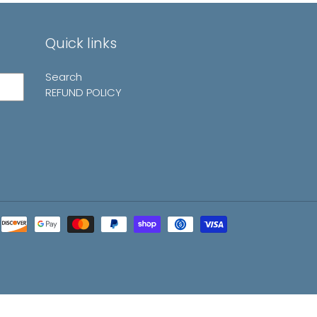
Quick links
Search
REFUND POLICY
Payment
methods